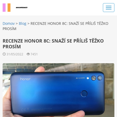
Domov
>
Blog
> RECENZE HONOR 8C: SNAŽÍ SE PŘÍLIŠ TĚŽKO
PROSÍM
RECENZE HONOR 8C: SNAŽÍ SE PŘÍLIŠ TĚŽKO
PROSÍM
31/05/2022
7451