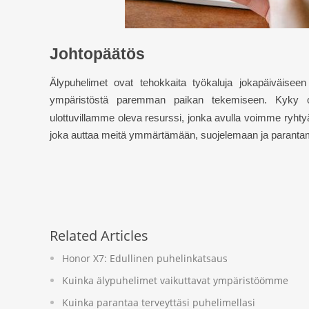
Johtopäätös
Älypuhelimet ovat tehokkaita työkaluja jokapäiväisee
ympäristöstä paremman paikan tekemiseen. Kyky op
ulottuvillamme oleva resurssi, jonka avulla voimme ryhty
joka auttaa meitä ymmärtämään, suojelemaan ja paran
Related Articles
Honor X7: Edullinen puhelinkatsaus
Kuinka älypuhelimet vaikuttavat ympäristöömme
Kuinka parantaa terveyttäsi puhelimellasi