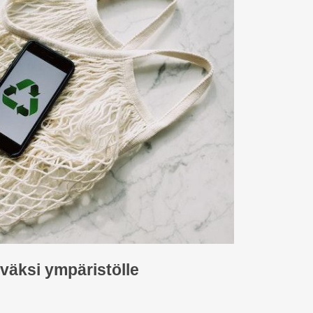
yväksi ympäristölle