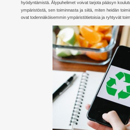
hyödyntämistä.
Älypuhelimet voivat tarjota pääsyn koulutus
ympäristöstä, sen toiminnasta ja siitä, miten heidän toi
ovat todennäköisemmin ympäristötietoisia ja ryhtyvät toimi