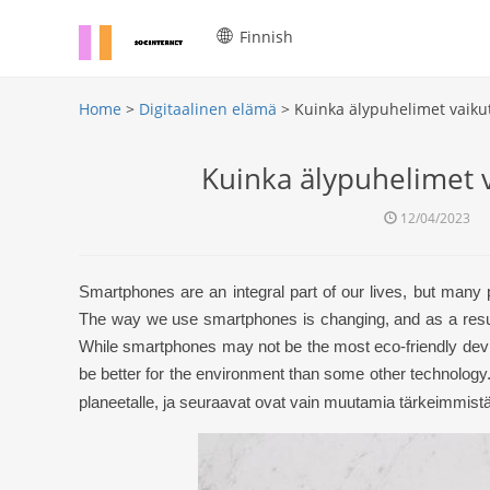
Finnish
Home
>
Digitaalinen elämä
> Kuinka älypuhelimet vaik
Kuinka älypuhelimet
12/04/2023
Smartphones are an integral part of our lives, but many 
The way we use smartphones is changing, and as a result
While smartphones may not be the most eco-friendly devi
be better for the environment than some other technology
planeetalle, ja seuraavat ovat vain muutamia tärkeimmistä t