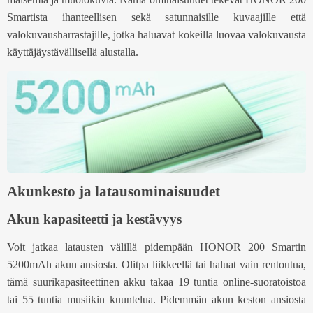
Smartista ihanteellisen sekä satunnaisille kuvaajille että
valokuvausharrastajille, jotka haluavat kokeilla luovaa valokuvausta
käyttäjäystävällisellä alustalla.
Akunkesto ja latausominaisuudet
Akun kapasiteetti ja kestävyys
Voit jatkaa latausten välillä pidempään HONOR 200 Smartin
5200mAh akun ansiosta. Olitpa liikkeellä tai haluat vain rentoutua,
tämä suurikapasiteettinen akku takaa 19 tuntia online-suoratoistoa
tai 55 tuntia musiikin kuuntelua. Pidemmän akun keston ansiosta