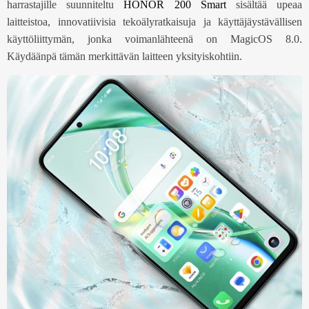
harrastajille suunniteltu
HONOR 200 Smart
sisältää upeaa
laitteistoa, innovatiivisia tekoälyratkaisuja ja käyttäjäystävällisen
käyttöliittymän, jonka voimanlähteenä on MagicOS 8.0.
Käydäänpä tämän merkittävän laitteen yksityiskohtiin.