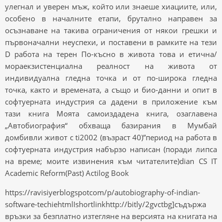
улегнал и уверен мъж, който или знаеше хиациите, или,
особено в началните етапи, брутално направен за
осъзнаване на такива ограничения от някои грешки и
първоначални неуспехи, и поставени в рамките на тези
D работа на терен По-късно в живота това и етична/
мораекзистенциална реалност на живота от
индивидуална гледна точка и от по-широка гледна
точка, както и времената, а също и био-данни и опит в
софтуерната индустрия са дадени в приложение към
тази книга Моята самоиздадена книга, озаглавена
„Автобиография“ обхваща базирания в Мумбай
домбивли живот с ti2002 (възраст 40)”период на работа в
софтуерната индустрия набързо написан (поради липса
на време; моите извинения към читателите)dian CS IT
Academic Reform(Past) Actilog Book
https://ravisiyerblogspotcom/p/autobiography-of-indian-
software-techiehtmlIshortlinkhttp://bitly/2gvctbg]съдържа
връзки за безплатно изтегляне на версията на книгата на