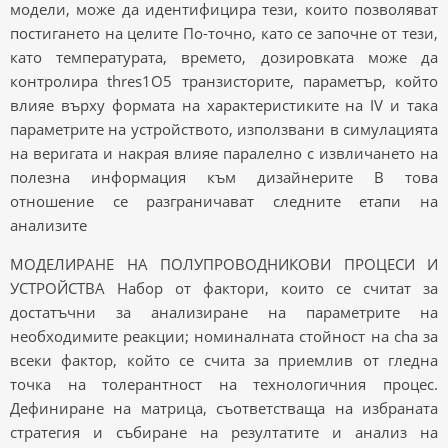
модели, може да идентифицира тези, които позволяват
постигането на целите По-точно, като се започне от тези,
като температурата, времето, дозировката може да
контролира thres1O5 транзисторите, параметър, който
влияе върху формата на характеристиките на IV и така
параметрите на устройството, използвани в симулацията
на веригата и накрая влияе паралелно с извличането на
полезна информация към дизайнерите В това
отношение се разграничават следните етапи на
анализите
МОДЕЛИРАНЕ НА ПОЛУПРОВОДНИКОВИ ПРОЦЕСИ И
УСТРОЙСТВА Набор от фактори, които се считат за
достатъчни за анализиране на параметрите на
необходимите реакции; номиналната стойност на cha за
всеки фактор, който се счита за приемлив от гледна
точка на толерантност на технологичния процес.
Дефиниране на матрица, съответстваща на избраната
стратегия и събиране на резултатите и анализ на