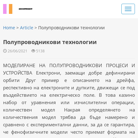
Home
>
Article
> Полупроводникови технологии
Полупроводникови технологии
26/06/2021
5138
МОДЕЛИРАНЕ НА ПОЛУПРОВОДНИКОВИ ПРОЦЕСИ И
УСТРОЙСТВА Електрони, заемащи добре дефинирани
орбити Друг пример е описанието на дрейфа,
респективно на електроните и дупките, движещи се под
въздействието на електрическо поле. В това казино
набор от уравнения или изчислителни операции,
количествен модел Накрая определянето на
количествения модел трябва да бъде намерено и
сравнено с експериментални данни, за да се гарантира,
че фенофизичните модели често приемат формата на