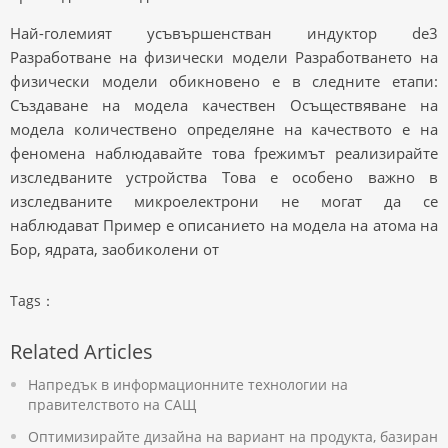
Най-големият усъвършенстван индуктор de3
Разработване на физически модели Разработването на
физически модели обикновено е в следните етапи:
Създаване на модела качествен Осъществяване на
модела количествено определяне на качеството e на
феномена наблюдавайте това fрежимът реализирайте
изследваните устройства Това е особено важно в
изследваните микроелектрони не могат да се
наблюдават Пример е описанието на модела на атома на
Бор, ядрата, заобиколени от
Tags：
Related Articles
Напредък в информационните технологии на
правителството на САЩ
Оптимизирайте дизайна на вариант на продукта, базиран