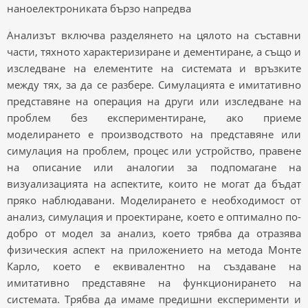
наноелектрониката бързо напредва
Анализът включва разделянето на цялото на съставни
части, тяхното характеризиране и дементиране, а също и
изследване на елементите на системата и връзките
между тях, за да се разбере. Симулацията е имитативно
представяне на операция на други или изследване на
проблем без експериментиране, ако приеме
моделирането е производството на представяне или
симулация на проблем, процес или устройство, правене
на описание или аналогии за подпомагане на
визуализацията на аспектите, които не могат да бъдат
пряко наблюдавани. Моделирането е необходимост от
анализ, симулация и проектиране, което е оптимално по-
добро от модел за анализ, което трябва да отразява
физическия аспект на приложението на метода Монте
Карло, което е еквивалентно на създаване на
имитативно представяне на функционирането на
системата. Трябва да имаме предишни експерименти и