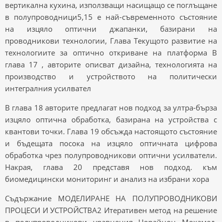
вертикална кухина, използващи насищащо се поглъщане
в полупроводници5,15 е най-съвременното състояние
на изцяло оптични джапанки, базирани на
проводникови технологии, Глава Текущото развитие на
технологиите за оптично откриване на платформа В
глава 17 , авторите описват дизайна, технологията на
производство и устройството на политически
интегралния усилвател
В глава 18 авторите предлагат нов подход за ултра-бърза
изцяло оптична обработка, базирана на устройства с
квантови точки. Глава 19 обсъжда настоящото състояние
и бъдещата посока на изцяло оптичната цифрова
обработка чрез полупроводникови оптични усилватели.
Накрая, глава 20 представя нов подход. към
биомедицински мониторинг и анализ на избрани хора
Съдържание МОДЕЛИРАНЕ НА ПОЛУПРОВОДНИКОВИ
ПРОЦЕСИ И УСТРОЙСТВА2 Итеративен метод на решение