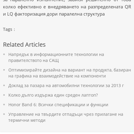
колко ефективно е внедряването на разпределената QR
и LQ факторизация дори паралелна структура
Tags：
Related Articles
Напредък в информационните технологии на
правителството на САЩ
Оптимизирайте дизайна на вариант на продукта, базиран
на графика на взаимодействие на компоненти
Доклад за пазара на автомобилни технологии за 2013 г
Колко дълго издържа един среден лаптоп?
Honor Band 6: Всички спецификации и функции
Управление на твърдите отпадъци чрез прилагане на
термични методи