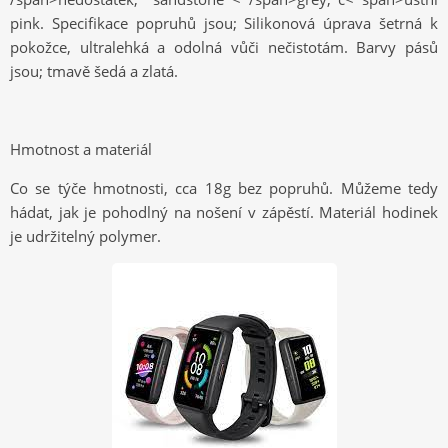
p
ink. Specifikace popruhů jsou; Silikonová úprava šetrná k
pokožce, ultralehká a odolná vůči nečistotám. Barvy pásů
jsou; tmavě šedá a zlatá.
Hmotnost a materiál
Co se týče hmotnosti, cca 18g bez popruhů. Můžeme tedy
hádat, jak je pohodlný na nošení v zápěstí. Materiál hodinek
je udržitelný polymer.