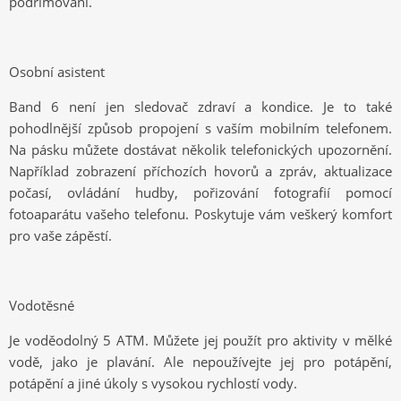
podřimování.
Osobní asistent
Band 6 není jen sledovač zdraví a kondice. Je to také
pohodlnější způsob propojení s vaším mobilním telefonem.
Na pásku můžete dostávat několik telefonických upozornění.
Například zobrazení příchozích hovorů a zpráv, aktualizace
počasí, ovládání hudby, pořizování fotografií pomocí
fotoaparátu
vašeho telefonu. Poskytuje vám veškerý komfort
pro vaše zápěstí.
Vodotěsné
Je voděodolný 5 ATM. Můžete jej použít pro aktivity v mělké
vodě, jako je plavání. Ale nepoužívejte jej pro potápění,
potápění a jiné úkoly s vysokou rychlostí vody.