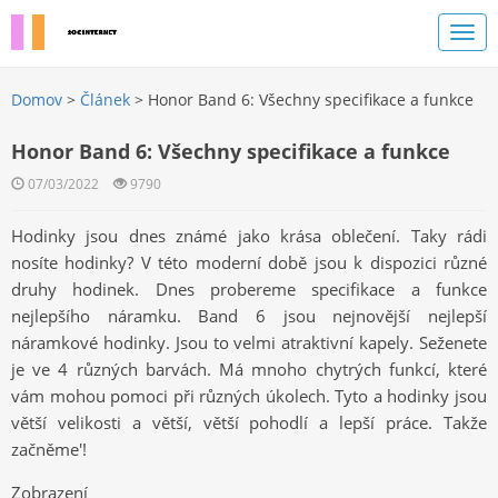
Domov
>
Článek
> Honor Band 6: Všechny specifikace a funkce
Honor Band 6: Všechny specifikace a funkce
07/03/2022
9790
Hodinky jsou dnes známé jako krása oblečení. Taky rádi
nosíte hodinky? V této moderní době jsou k dispozici různé
druhy hodinek. Dnes probereme specifikace a funkce
nejlepšího náramku
. Band 6 jsou nejnovější nejlepší
náramkové hodinky. Jsou to velmi atraktivní kapely. Seženete
je ve 4 různých barvách. Má mnoho chytrých funkcí, které
vám mohou pomoci při různých úkolech. Tyto a hodinky jsou
větší velikosti a větší, větší pohodlí a lepší práce. Takže
začněme
'
!
Zobrazení