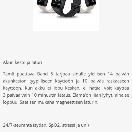
Akun kesto ja laturi
Tämä puettava Band 6 tarjoaa sinulle ylellisen 14 päivän
akunkeston tyypilliseen käyttöön ja 10 päivää raskaaseen
käyttöön. Kun akku ei lopu kesken, ei hätää, voit käyttää
3
päivää vain
10
minuutin lataus. Elämä
'
on liian lyhyt, aina se
loppuu. Saat sen mukana magneettisen laturin.
24/7-seuranta (sydän, SpO2, stressi ja uni)