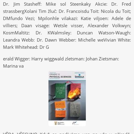
Dr. Jim Stasheff: Mike sol Steenkaky Akcie: Dr. Fred
strassbergXolani Tim žluč: Dr. Francoisdu Toit: Nicola du Toit;
DMfundo Vezi; Mpilonhle vilakazi: Katie viljoen: Adele de
villiers; Daan visage: Wetsle visser, Alexander Volkwyn;
KosmMaltitz: Dr. KWalmsley: Duncan Watson-Waugh:
Leandra Webb: Dr. Dawn Webber: Michelle weVivian White:
Mark Whitehead: Dr G
erald Wigger: Harry wiggwald zletsman: Johan Zietsman:
Marina va