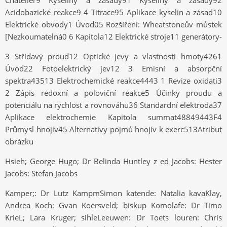
Chatelier9 Kyseliny a zásady91 Kyseliny a zásady92
Acidobazické reakce9 4 Titrace95 Aplikace kyselin a zásad10
Elektrické obvody1 Úvod05 Rozšíření: Wheatstoneův můstek
[Nezkoumatelná0 6 Kapitola12 Elektrické stroje11 generátory-
3 Střídavý proud12 Optické jevy a vlastnosti hmoty4261
Úvod22 Fotoelektrický jev12 3 Emisní a absorpční
spektra43513 Elektrochemické reakce4443 1 Revize oxidati3
2 Zápis redoxní a poloviční reakce5 Účinky proudu a
potenciálu na rychlost a rovnováhu36 Standardní elektroda37
Aplikace elektrochemie Kapitola summat48849443F4
Průmysl hnojiv45 Alternativy pojmů hnojiv k exerc513Atribut
obrázku
Hsieh; George Hugo; Dr Belinda Huntley z ed Jacobs: Hester
Jacobs: Stefan Jacobs
Kamper;: Dr Lutz KampmSimon katende: Natalia kavaKlay,
Andrea Koch: Gvan Koersveld; biskup Komolafe: Dr Timo
KrieL; Lara Kruger; sihleLeeuwen: Dr Toets louren: Chris