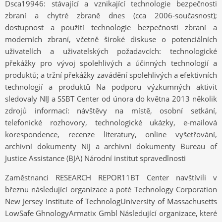
Dsca19946: stávající a vznikající technologie bezpečnosti
zbraní a chytré zbraně dnes (cca 2006-současnost);
dostupnost a použití technologie bezpečnosti zbraní a
moderních zbraní, včetně široké diskuse o potenciálních
uživatelích a uživatelských požadavcích: technologické
překážky pro vývoj spolehlivých a účinných technologií a
produktů; a tržní překážky zavádění spolehlivých a efektivních
technologií a produktů Na podporu výzkumných aktivit
sledovaly NIJ a SSBT Center od února do května 2013 několik
zdrojů informací: návštěvy na místě, osobní setkání,
telefonické rozhovory, technologické ukázky, e-mailová
korespondence, recenze literatury, online vyšetřování,
archivní dokumenty NIJ a archivní dokumenty Bureau of
Justice Assistance (BJA) Národní institut spravedlnosti
Zaměstnanci RESEARCH REPOR11BT Center navštívili v
březnu následující organizace a poté Technology Corporation
New Jersey Institute of TechnologUniversity of Massachusetts
LowSafe GhnologyArmatix Gmbl Následující organizace, které