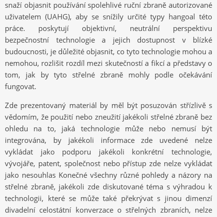
snaží objasnit používání spolehlivé ruční zbraně autorizované
uživatelem (UAHG), aby se snížily určité typy hangoal této
práce. poskytují objektivní, neutrální perspektivu
bezpečnostní technologie a jejich dostupnost v blízké
budoucnosti, je důležité objasnit, co tyto technologie mohou a
nemohou, rozlišit rozdíl mezi skutečností a fikcí a představy o
tom, jak by tyto střelné zbraně mohly podle očekávání
fungovat.
Zde prezentovaný materiál by měl být posuzován střízlivě s
vědomím, že použití nebo zneužití jakékoli střelné zbraně bez
ohledu na to, jaká technologie může nebo nemusí být
integrována, by jakékoli informace zde uvedené nelze
vykládat jako podporu jakékoli konkrétní technologie,
vývojáře, patent, společnost nebo přístup zde nelze vykládat
jako nesouhlas Konečné všechny různé pohledy a názory na
střelné zbraně, jakékoli zde diskutované téma s výhradou k
technologii, které se může také překrývat s jinou dimenzí
divadelní celostátní konverzace o střelných zbraních, nelze