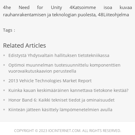
4he Need for Unity 4Katsoimme isoa kuvaa
rauhanrakentamisen ja teknologian puolesta, 48Liiteohjelma
Tags：
Related Articles
Edistystä Yhdysvaltain hallituksen tietotekniikassa
Optimoi muunnelman tuotesuunnittelu komponenttien
vuorovaikutuskaavion perusteella
2013 Vehicle Technologies Market Report
Kuinka kauan keskimääräinen kannettava tietokone kestää?
Honor Band 6: Kaikki tekniset tiedot ja ominaisuudet
Kiinteän jätteen käsittely lämpömenetelmien avulla
COPYRIGHT © 2023 IOCINTERNET.COM. ALL RIGHTS RESERVED.