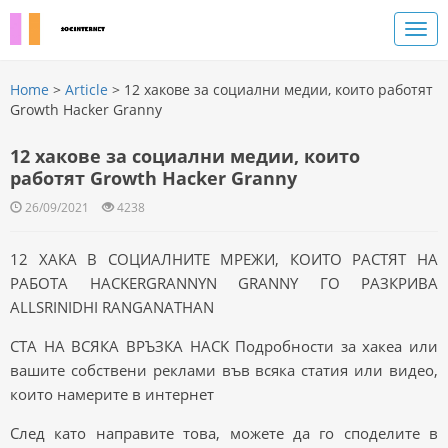
Home
>
Article
> 12 хакове за социални медии, които работят
Growth Hacker Granny
12 хакове за социални медии, които
работят Growth Hacker Granny
26/09/2021
4238
12 ХАКА В СОЦИАЛНИТЕ МРЕЖИ, КОИТО РАСТЯТ НА
РАБОТА HACKERGRANNYN GRANNY ГО РАЗКРИВА
ALLSRINIDHI RANGANATHAN
CTA НА ВСЯКА ВРЪЗКА HACK Подробности за хакеа или
вашите собствени реклами във всяка статия или видео,
които намерите в интернет
След като направите това, можете да го споделите в