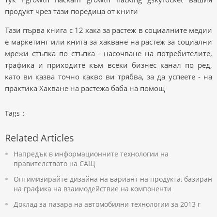
продукт чрез тази поредица от книги
Тази първа книга с 12 хака за растеж в социалните медии
е маркетинг или книга за хакване на растеж за социални
мрежи стъпка по стъпка - насочване на потребителите,
трафика и приходите към всеки бизнес канал по ред,
като ви казва точно какво ви трябва, за да успеете - на
практика Хакване на растежа баба на помощ
Tags：
Related Articles
Напредък в информационните технологии на
правителството на САЩ
Оптимизирайте дизайна на вариант на продукта, базиран
на графика на взаимодействие на компоненти
Доклад за пазара на автомобилни технологии за 2013 г