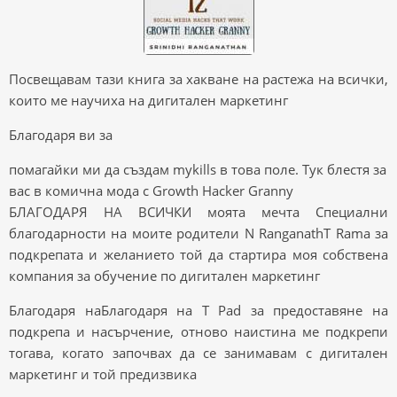
Посвещавам тази книга за хакване на растежа на всички,
които ме научиха на дигитален маркетинг
Благодаря ви за
помагайки ми да създам mykills в това поле. Тук блестя за
вас в комична мода с Growth Hacker Granny
БЛАГОДАРЯ НА ВСИЧКИ моята мечта Специални
благодарности на моите родители N RanganathT Rama за
подкрепата и желанието той да стартира моя собствена
компания за обучение по дигитален маркетинг
Благодаря наБлагодаря на T Pad за предоставяне на
подкрепа и насърчение, отново наистина ме подкрепи
тогава, когато започвах да се занимавам с дигитален
маркетинг и той предизвика