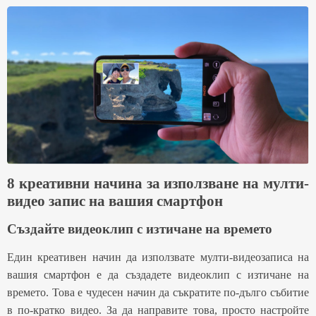
8 креативни начина за използване на мулти-
видео запис на вашия смартфон
Създайте видеоклип с изтичане на времето
Един креативен начин да използвате мулти-видеозаписа на
вашия смартфон е да създадете видеоклип с изтичане на
времето. Това е чудесен начин да съкратите по-дълго събитие
в по-кратко видео. За да направите това, просто настройте