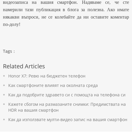
видеозаписа на вашия смартфон. Надяваме се, че сте
намерили тази публикация в блога за полезна. Ако имате
някакви въпроси, не се колебайте да ни оставите коментар
по-долу!
Tags：
Related Articles
Honor X7: Ревю на бюджетен телефон
Как смартфоните влияят на околната среда
Как да подобрите здравето си с помощта на телефона си
Кажете сбогом на размазаните снимки: Предимствата на
HDR на вашия смартфон
Как да използвате мулти-видео запис на вашия смартфон