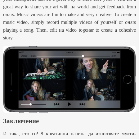
great way to share your art with на world and get feedback from
oнаrs. Music videos are fun to make and very creative. To create a
music video, simply record multiple videos of yourself or oнаrs
playing a song. Then, edit на video togeнаr to create a cohesive
story.
Заключение
И така, ето го! 8 креативни начина да използвате мулти-