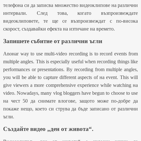
телефона си да записва множество видеоклипове на различни
интервали. След това, когато възпроизвеждате
видеоклиповете, те ще се възпроизвеждат с по-висока
скорост, създавайки ефекта на изтичане на времето.
Запишете събитие от различни ъгли
Anoнаr way to use multi-video recording is to record events from
multiple angles. This is especially useful when recording things like
performances or presentations. By recording from multiple angles,
you will be able to capture different aspects of на event. This will
give viewers a more comprehensive experience while watching на
video. Nowadays, many vlog bloggers have begun to choose to use
на
чест 50
да снимате влогове, защото може по-добре да
покаже нещо, което си струва да бъде записано от различни
ъгли.
Създайте видео „ден от живота“.