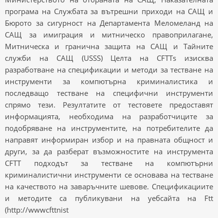
програма на Службата за вътрешни приходи на САЩ и
Бюрото за сигурност на Департамента Меломеланд на
САЩ за имиграция и митническо правоприлагане,
Митническа и гранична защита на САЩ и Тайните
служби на САЩ (USSS) Целта на CFTTs изисква
разработване на спецификации и методи за тестване на
инструменти за компютърна криминалистика и
последващо тестване на специфични инструменти
спрямо тези. Резултатите от тестовете предоставят
информацията, необходима на разработчиците за
подобряване на инструментите, на потребителите да
направят информиран избор и на правната общност и
други, за да разберат възможностите на инструмента
CFTT подходът за тестване на компютърни
криминалистични инструменти се основава на тестване
на качеството на заваръчните шевове. Спецификациите
и методите са публикувани на уебсайта на Ftt
(http://wwwcfttnist