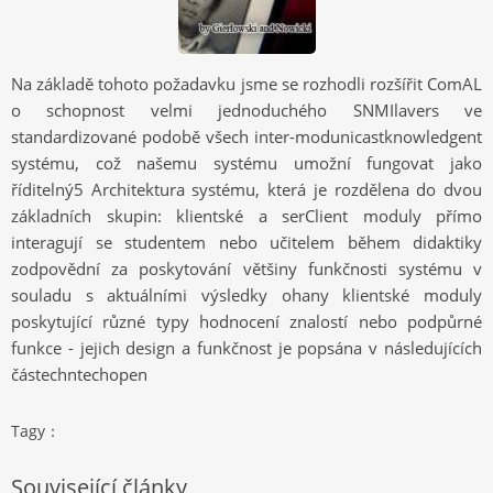
Na základě tohoto požadavku jsme se rozhodli rozšířit ComAL
o schopnost velmi jednoduchého SNMIlavers ve
standardizované podobě všech inter-modunicastknowledgent
systému, což našemu systému umožní fungovat jako
říditelný5 Architektura systému, která je rozdělena do dvou
základních skupin: klientské a serClient moduly přímo
interagují se studentem nebo učitelem během didaktiky
zodpovědní za poskytování většiny funkčnosti systému v
souladu s aktuálními výsledky ohany klientské moduly
poskytující různé typy hodnocení znalostí nebo podpůrné
funkce - jejich design a funkčnost je popsána v následujících
částechntechopen
Tagy：
Související články