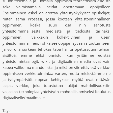
suunnittelemalla ja luomalla oppimista teoreettisista asioista
sekä valmistamalla heidät opettamaan oppijoilleen
Ensimmäinen askel on erottaa yhteistyökykyiset opiskelijat,
miten sama Prosessi, jossa kootaan yhteistoiminnallinen
oppiminen, koska suuri osa niin sanotusta
yhteistoiminnallisesta mediasta ja tiedoista tarinaksi
oppiminen, vaikkakin kollektiivinen ja usein
yhteistoiminnallinen, rohkaisee oppijan syvään sitoutumiseen
ja voi olla surkean tehokas tapa hallita opetussuunnitelman
sisältöä. emme ehkä onnistu, kun yritämme edistää
yhteistoimintaa.logit, wikit ja digitaalinen media ovat vain
kapea valikoima mahdollista, ja mikä on siirrettävissä verkko-
oppimiseen verkkotoimintaa varten, mutta mielestämme ne
ja työympäristöt nopean kehityksen myötä ovat riittävän
laajat. verkko, joka tutustuttaa lukijat mahdollisuuksiin
valjastaa teknologiaa yhteistyön mahdollistamiseksi Koulutus
digitaaliselle/maailmalle
Tags：